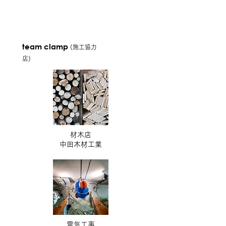
team clamp
(施工協力
店)
材木店
​中田木材工業
電気工事